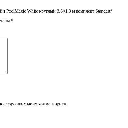
н PoolMagic White круглый 3.6×1.3 м комплект Standart”
ечены
*
ля последующих моих комментариев.