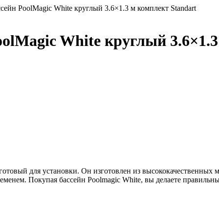
ейн PoolMagic White круглый 3.6×1.3 м комплект Standart
lMagic White круглый 3.6×1.3
е готовый для установки. Он изготовлен из высококачественных
еменем. Покупая бассейн Poolmagic White, вы делаете правильн